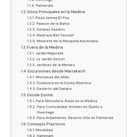
Palmeraie
Sitios Principales en la Medina
Plaza Jemaa El-Fna
Palacio de la Bahia
Tumbas Saadies
Madraza Ben Youssef
Minarete de la Mezquita Koutoubia
Fuera de la Medina
Jardin Majorelle
Le Jardin Secret
Jardines de la Menara
Excursiones desde Marrakech
Montanas del Atlas
Essaouira en la Costa Atlantica
Desierto del Sahara
Donde Dormir
Para Atmosfera: Riads en la Medina
Para Comodidad: Hoteles en Gueliz o
Hivernage
Para Aislamiento: Resorts Villa en Palmeraie
Consejos Practicos
Movilidad
Hammam