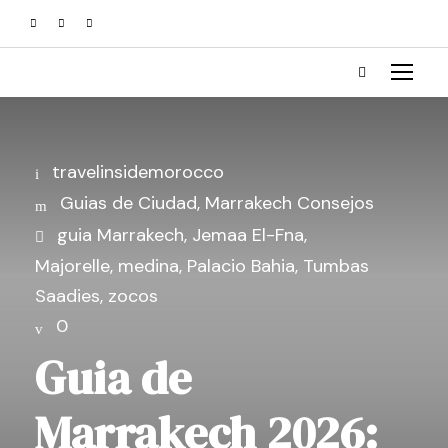
travelinsidemorocco
Guias de Ciudad
,
Marrakech Consejos
guia Marrakech
,
Jemaa El-Fna
,
Majorelle
,
medina
,
Palacio Bahia
,
Tumbas
Saadies
,
zocos
0
Guia de
Marrakech 2026: