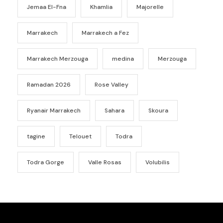
Jemaa El-Fna
Khamlia
Majorelle
Marrakech
Marrakech a Fez
Marrakech Merzouga
medina
Merzouga
Ramadan 2026
Rose Valley
Ryanair Marrakech
Sahara
Skoura
tagine
Telouet
Todra
Todra Gorge
Valle Rosas
Volubilis