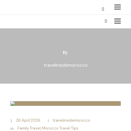
By
travelinsidemorocco
26 April 2026
travelinsidemorocco
Family Travel
,
Morocco Travel Tips