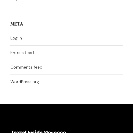
META
Log in
Entries feed
Comments feed
WordPress.org
Travel Inside Morocco