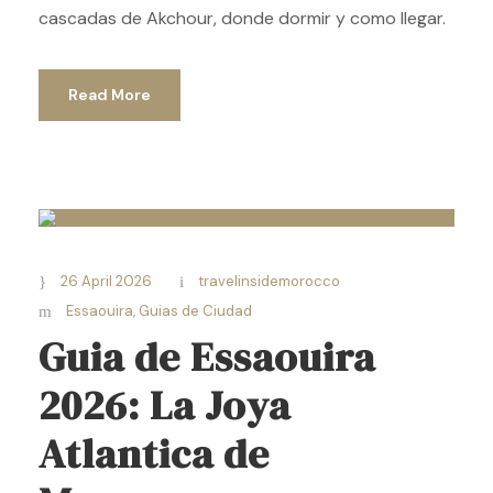
cascadas de Akchour, donde dormir y como llegar.
Read More
26 April 2026
travelinsidemorocco
Essaouira
,
Guias de Ciudad
Guia de Essaouira
2026: La Joya
Atlantica de