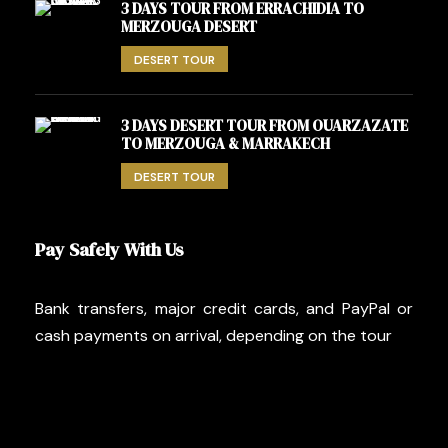
3 DAYS TOUR FROM ERRACHIDIA TO
MERZOUGA DESERT
DESERT TOUR
3 DAYS DESERT TOUR FROM OUARZAZATE
TO MERZOUGA & MARRAKECH
DESERT TOUR
Pay Safely With Us
Bank transfers, major credit cards, and PayPal or
cash payments on arrival, depending on the tour